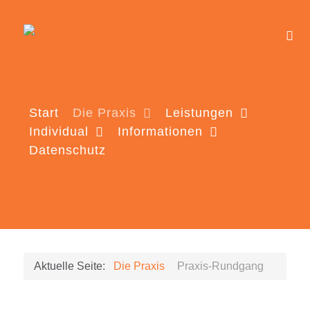
Start
Die Praxis
Leistungen
Individual
Informationen
Datenschutz
Aktuelle Seite:
Die Praxis
Praxis-Rundgang